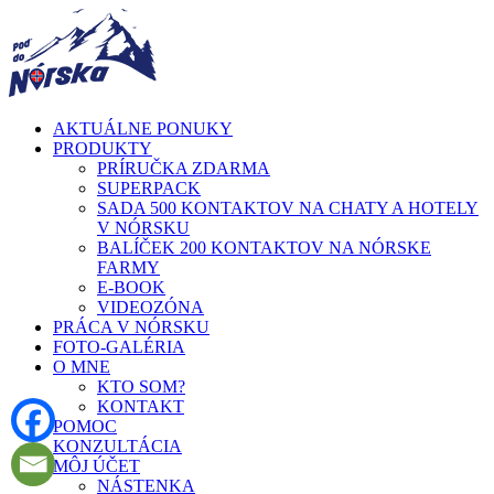
AKTUÁLNE PONUKY
PRODUKTY
PRÍRUČKA ZDARMA
SUPERPACK
SADA 500 KONTAKTOV NA CHATY A HOTELY
V NÓRSKU
BALÍČEK 200 KONTAKTOV NA NÓRSKE
FARMY
E-BOOK
VIDEOZÓNA
PRÁCA V NÓRSKU
FOTO-GALÉRIA
O MNE
KTO SOM?
KONTAKT
POMOC
KONZULTÁCIA
MÔJ ÚČET
NÁSTENKA