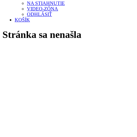
NA STIAHNUTIE
VIDEO-ZÓNA
ODHLÁSIŤ
KOŠÍK
Stránka sa nenašla