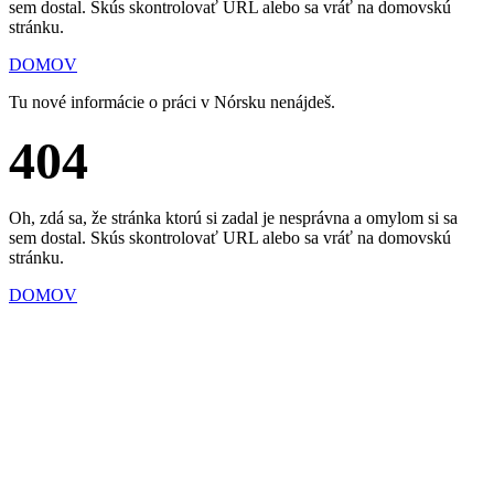
sem dostal. Skús skontrolovať URL alebo sa vráť na domovskú
stránku.
DOMOV
Tu nové informácie o práci v Nórsku nenájdeš.
404
Oh, zdá sa, že stránka ktorú si zadal je nesprávna a omylom si sa
sem dostal. Skús skontrolovať URL alebo sa vráť na domovskú
stránku.
DOMOV