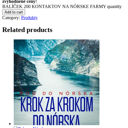
zvýhodnené ceny
!
BALÍČEK 200 KONTAKTOV NA NÓRSKE FARMY quantity
Add to cart
Category:
Produkty
Related products