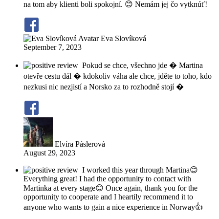
na tom aby klienti boli spokojní. 😊 Nemám jej čo vytknúť!
Eva Slovíková
September 7, 2023
Pokud se chce, všechno jde � Martina
otevře cestu dál � kdokoliv váha ale chce, jděte to toho, kdo
nezkusi nic nezjistí a Norsko za to rozhodně stojí �
Elvíra Páslerová
August 29, 2023
I worked this year through Martina😊
Everything great! I had the opportunity to contact with
Martinka at every stage😊 Once again, thank you for the
opportunity to cooperate and I heartily recommend it to
anyone who wants to gain a nice experience in Norway👍