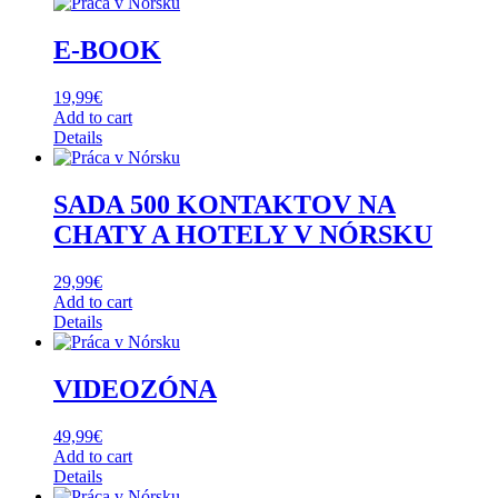
E-BOOK
19,99
€
Add to cart
Details
SADA 500 KONTAKTOV NA
CHATY A HOTELY V NÓRSKU
29,99
€
Add to cart
Details
VIDEOZÓNA
49,99
€
Add to cart
Details