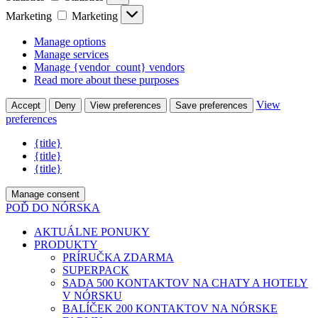
Marketing
Marketing
Manage options
Manage services
Manage {vendor_count} vendors
Read more about these purposes
View
Accept
Deny
View preferences
Save preferences
preferences
{title}
{title}
{title}
Manage consent
POĎ DO NÓRSKA
AKTUÁLNE PONUKY
PRODUKTY
PRÍRUČKA ZDARMA
SUPERPACK
SADA 500 KONTAKTOV NA CHATY A HOTELY
V NÓRSKU
BALÍČEK 200 KONTAKTOV NA NÓRSKE