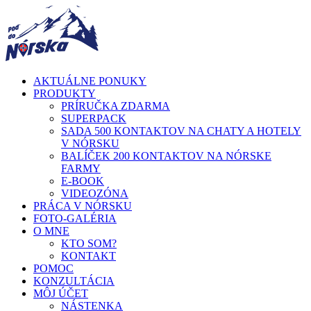
AKTUÁLNE PONUKY
PRODUKTY
PRÍRUČKA ZDARMA
SUPERPACK
SADA 500 KONTAKTOV NA CHATY A HOTELY
V NÓRSKU
BALÍČEK 200 KONTAKTOV NA NÓRSKE
FARMY
E-BOOK
VIDEOZÓNA
PRÁCA V NÓRSKU
FOTO-GALÉRIA
O MNE
KTO SOM?
KONTAKT
POMOC
KONZULTÁCIA
MÔJ ÚČET
NÁSTENKA