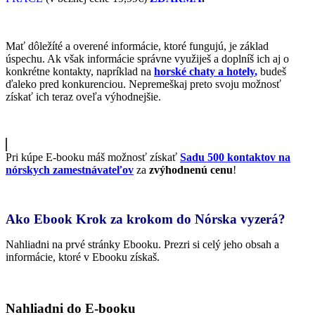
Mať dôležíté a overené informácie, ktoré fungujú, je základ
úspechu. Ak však informácie správne využiješ a doplníš ich aj o
konkrétne kontakty, napríklad na
horské chaty a hotely
,
budeš
ďaleko pred konkurenciou. Nepremeškaj preto svoju možnosť
získať ich teraz oveľa výhodnejšie.
Pri kúpe E-booku máš možnosť získať
Sadu 500 kontaktov na
nórskych zamestnávateľov
za
zvýhodnenú cenu
!
Ako Ebook Krok za krokom do Nórska vyzerá?
Nahliadni na prvé stránky Ebooku. Prezri si celý jeho obsah a
informácie, ktoré v Ebooku získaš.
Nahliadni do E-booku