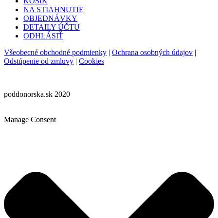
KOŠÍK
NA STIAHNUTIE
OBJEDNÁVKY
DETAILY ÚČTU
ODHLÁSIŤ
Všeobecné obchodné podmienky
|
Ochrana osobných údajov
|
Odstúpenie od zmluvy
|
Cookies
poddonorska.sk 2020
Manage Consent