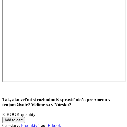
Tak, ako veľmi si rozhodnutý spraviť niečo pre zmenu v
tvojom živote? Vidíme sa v Nórsku?
E-BOOK quantity
Add to cart
Category:
Produkty
Tag:
E-book