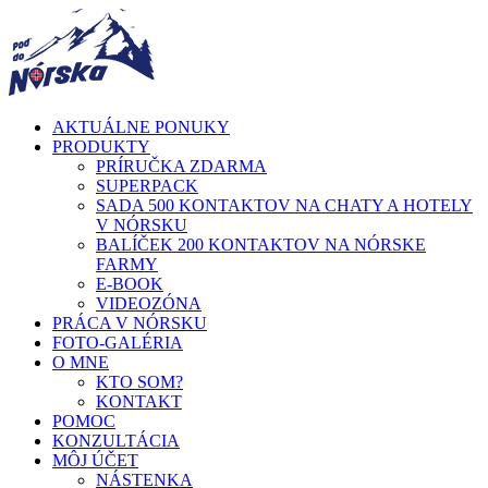
AKTUÁLNE PONUKY
PRODUKTY
PRÍRUČKA ZDARMA
SUPERPACK
SADA 500 KONTAKTOV NA CHATY A HOTELY
V NÓRSKU
BALÍČEK 200 KONTAKTOV NA NÓRSKE
FARMY
E-BOOK
VIDEOZÓNA
PRÁCA V NÓRSKU
FOTO-GALÉRIA
O MNE
KTO SOM?
KONTAKT
POMOC
KONZULTÁCIA
MÔJ ÚČET
NÁSTENKA