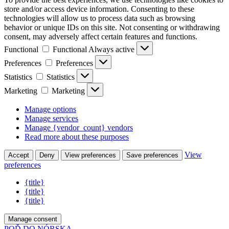
store and/or access device information. Consenting to these
technologies will allow us to process data such as browsing
behavior or unique IDs on this site. Not consenting or withdrawing
consent, may adversely affect certain features and functions.
Functional
Functional
Always active
Preferences
Preferences
Statistics
Statistics
Marketing
Marketing
Manage options
Manage services
Manage {vendor_count} vendors
Read more about these purposes
View
Accept
Deny
View preferences
Save preferences
preferences
{title}
{title}
{title}
Manage consent
POĎ DO NÓRSKA