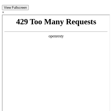
View Fullscreen
×