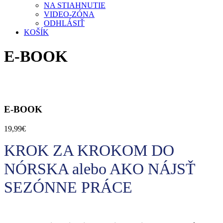
NA STIAHNUTIE
VIDEO-ZÓNA
ODHLÁSIŤ
KOŠÍK
E-BOOK
E-BOOK
19,99
€
KROK ZA KROKOM DO
NÓRSKA alebo AKO NÁJSŤ
SEZÓNNE PRÁCE