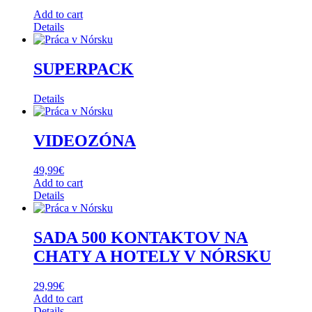
Add to cart
Details
SUPERPACK
Details
VIDEOZÓNA
49,99
€
Add to cart
Details
SADA 500 KONTAKTOV NA
CHATY A HOTELY V NÓRSKU
29,99
€
Add to cart
Details